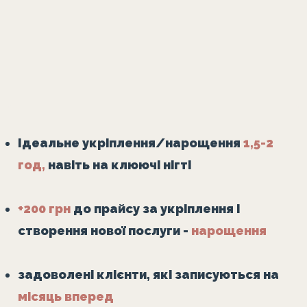
Ідеальне укріплення/нарощення
1,5-2
год,
навіть на клюючі нігті
+200 грн
до прайсу за укріплення і
створення нової послуги -
нарощення
задоволені клієнти, які записуються на
місяць вперед