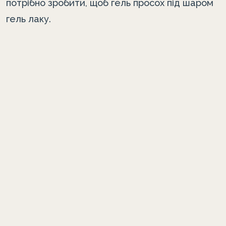
потрібно зробити, щоб гель просох під шаром
гель лаку.