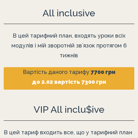
All inclusive
В цей тарифний план, входять уроки всіх
модулів і мій зворотній звʼязок протягом 6
тижнів
Вартість даного тарифу
7700 грн
до 2.02 вартість 7300 грн
VIP All inclu$ive
В цей тариф входить все, що у тарифний план