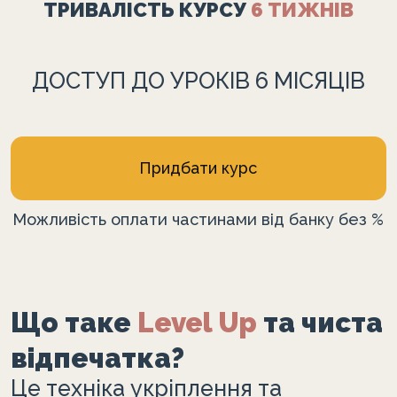
ТРИВАЛІСТЬ КУРСУ
6 ТИЖНІВ
ДОСТУП ДО УРОКІВ 6 МІСЯЦІВ
Придбати курс
Можливість оплати частинами від банку без %
Що таке
Level Up
та чиста
відпечатка?
Це техніка укріплення та