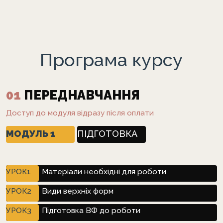
Програма курсу
01
ПЕРЕДНАВЧАННЯ
Доступ до модуля відразу після оплати
МОДУЛЬ 1
ПІДГОТОВКА
УРОК1
Матеріали необхідні для роботи
УРОК2
Види верхніх форм
УРОК3
Підготовка ВФ до роботи