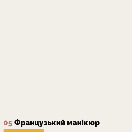
05
Французький манікюр