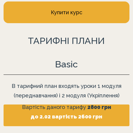
Купити курс
ТАРИФНІ ПЛАНИ
Basic
В тарифний план входять уроки 1 модуля
(переднавчання) і 2 модуля (Укріплення)
Вартість даного тарифу
2800 грн
до 2.02 вартість 2600 грн