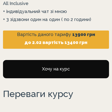
All Inclusive
+ індивідуальний чат зі мною
+ 3 зідзвони один на один ( по 2 години)
Вартість даного тарифу
13900 грн
до 2.02 вартість 13400 грн
Хочу на курс
Переваги курсу